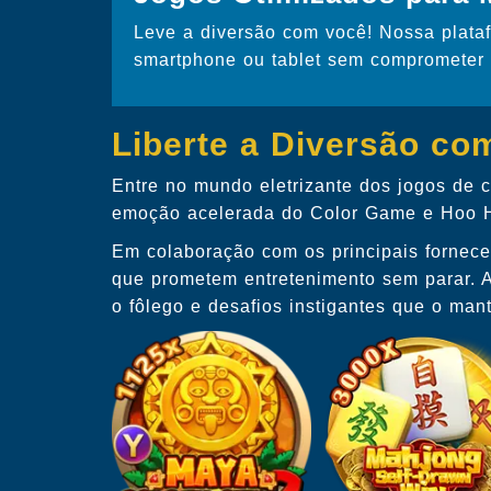
Leve a diversão com você! Nossa plataf
smartphone ou tablet sem comprometer 
Liberte a Diversão co
Entre no mundo eletrizante dos jogos de 
emoção acelerada do Color Game e Hoo He
Em colaboração com os principais fornec
que prometem entretenimento sem parar. Al
o fôlego e desafios instigantes que o ma