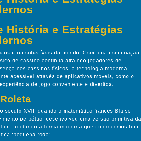
dernos
 História e Estratégias
dernos
ônicos e reconhecíveis do mundo. Com uma combinação
ssico de cassino continua atraindo jogadores de
sença nos cassinos físicos, a tecnologia moderna
nte acessível através de aplicativos móveis, como o
xperiência de jogo conveniente e divertida.
 Roleta
 o século XVII, quando o matemático francês Blaise
mento perpétuo, desenvolveu uma versão primitiva d
voluiu, adotando a forma moderna que conhecemos hoje
ifica ‘pequena roda’.