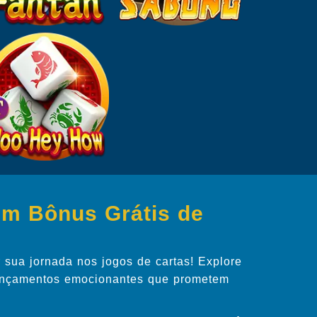
um Bônus Grátis de
 sua jornada nos jogos de cartas! Explore
 lançamentos emocionantes que prometem