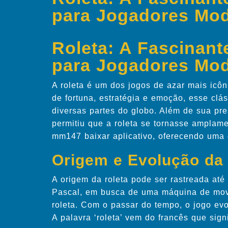
para Jogadores Mo
Roleta: A Fascinante
para Jogadores Mo
A roleta é um dos jogos de azar mais ic
de fortuna, estratégia e emoção, esse clá
diversas partes do globo. Além de sua pre
permitiu que a roleta se tornasse amplame
mm147 baixar aplicativo, oferecendo uma e
Origem e Evolução da
A origem da roleta pode ser rastreada até
Pascal, em busca de uma máquina de movi
roleta. Com o passar do tempo, o jogo e
A palavra ‘roleta’ vem do francês que sign