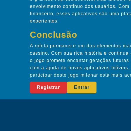
envolvimento contínuo dos usuários. Com 
financeiro, esses aplicativos são uma pla
experientes.
Conclusão
A roleta permanece um dos elementos mai
cassino. Com sua rica história e continua
o jogo promete encantar gerações futuras 
com a ajuda de novos aplicativos móveis,
participar deste jogo milenar está mais a
Registrar
Entrar