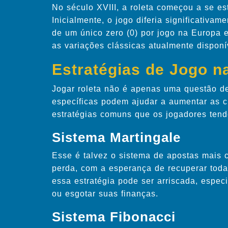
No século XVIII, a roleta começou a se e
Inicialmente, o jogo diferia significativ
de um único zero (0) por jogo na Europa 
as variações clássicas atualmente disponí
Estratégias de Jogo n
Jogar roleta não é apenas uma questão de
específicas podem ajudar a aumentar as c
estratégias comuns que os jogadores tend
Sistema Martingale
Esse é talvez o sistema de apostas mais
perda, com a esperança de recuperar toda
essa estratégia pode ser arriscada, espec
ou esgotar suas finanças.
Sistema Fibonacci