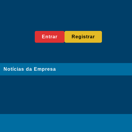
Entrar
Registrar
Notícias da Empresa