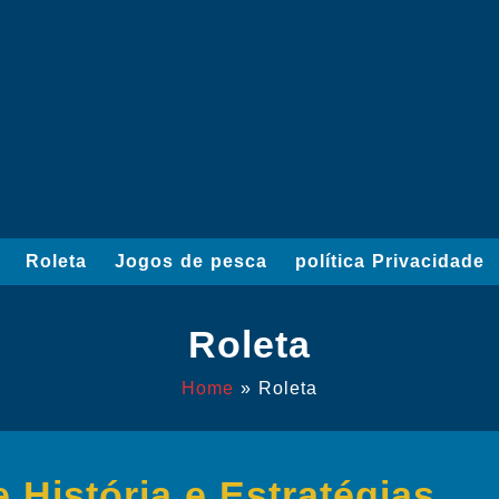
Roleta
Jogos de pesca
política Privacidade
Roleta
Home
»
Roleta
 História e Estratégias