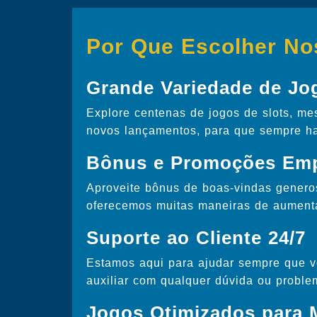
Por Que Escolher N
Grande Variedade de Jo
Explore centenas de jogos de slots, me
novos lançamentos, para que sempre ha
Bônus e Promoções Emp
Aproveite bônus de boas-vindas genero
oferecemos muitas maneiras de aument
Suporte ao Cliente 24/7
Estamos aqui para ajudar sempre que vo
auxiliar com qualquer dúvida ou proble
Jogos Otimizados para 