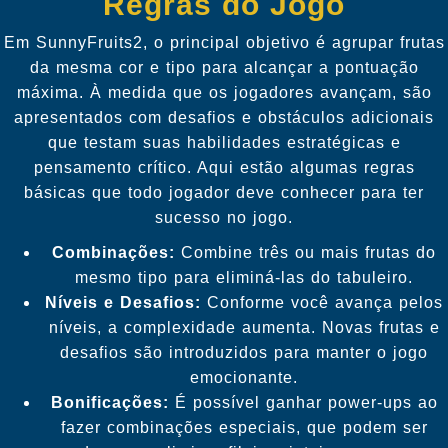
Regras do Jogo
Em SunnyFruits2, o principal objetivo é agrupar frutas
da mesma cor e tipo para alcançar a pontuação
máxima. À medida que os jogadores avançam, são
apresentados com desafios e obstáculos adicionais
que testam suas habilidades estratégicas e
pensamento crítico. Aqui estão algumas regras
básicas que todo jogador deve conhecer para ter
sucesso no jogo.
Combinações:
Combine três ou mais frutas do
mesmo tipo para eliminá-las do tabuleiro.
Níveis e Desafios:
Conforme você avança pelos
níveis, a complexidade aumenta. Novas frutas e
desafios são introduzidos para manter o jogo
emocionante.
Bonificações:
É possível ganhar power-ups ao
fazer combinações especiais, que podem ser