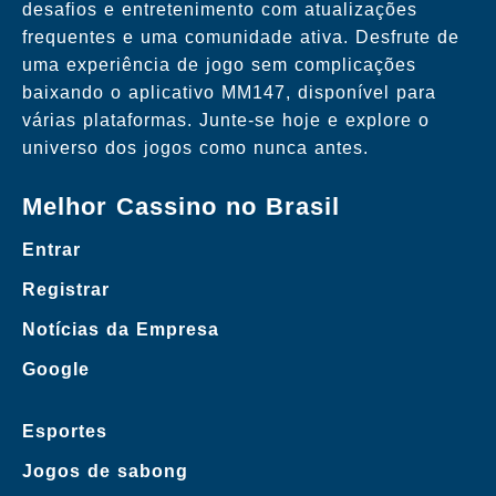
desafios e entretenimento com atualizações
frequentes e uma comunidade ativa. Desfrute de
uma experiência de jogo sem complicações
baixando o aplicativo MM147, disponível para
várias plataformas. Junte-se hoje e explore o
universo dos jogos como nunca antes.
Melhor Cassino no Brasil
Entrar
Registrar
Notícias da Empresa
Google
Esportes
Jogos de sabong