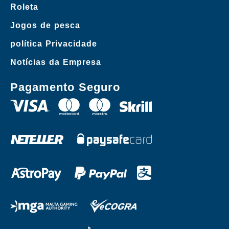
Roleta
Jogos de pesca
política Privacidade
Notícias da Empresa
Pagamento Seguro