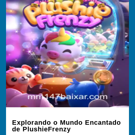
Explorando o Mundo Encantado
de PlushieFrenzy