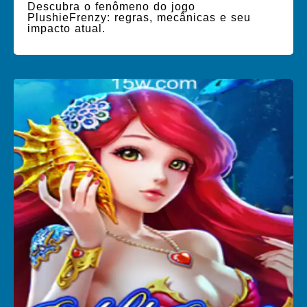
Descubra o fenômeno do jogo
PlushieFrenzy: regras, mecânicas e seu
impacto atual.