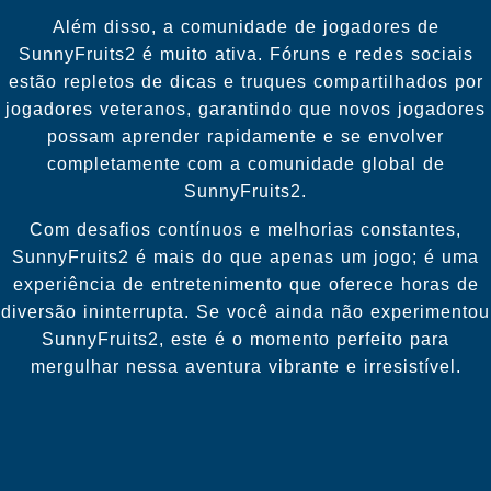
Além disso, a comunidade de jogadores de
SunnyFruits2 é muito ativa. Fóruns e redes sociais
estão repletos de dicas e truques compartilhados por
jogadores veteranos, garantindo que novos jogadores
possam aprender rapidamente e se envolver
completamente com a comunidade global de
SunnyFruits2.
Com desafios contínuos e melhorias constantes,
SunnyFruits2 é mais do que apenas um jogo; é uma
experiência de entretenimento que oferece horas de
diversão ininterrupta. Se você ainda não experimentou
SunnyFruits2, este é o momento perfeito para
mergulhar nessa aventura vibrante e irresistível.