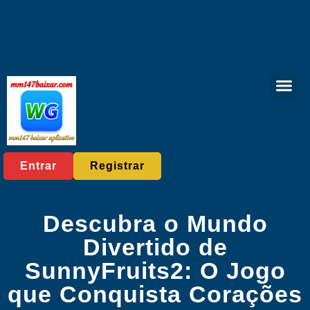
Jogos de sa
Jogos de pesc
política P
Notícias da 
Entrar
Registrar
Descubra o Mundo
Divertido de
SunnyFruits2: O Jogo
que Conquista Corações