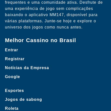
frequentes e uma comunidade ativa. Desfrute de
uma experiência de jogo sem complicações
baixando o aplicativo MM147, disponível para
várias plataformas. Junte-se hoje e explore o
universo dos jogos como nunca antes.
Melhor Cassino no Brasil
Entrar
Registrar
Notícias da Empresa
Google
Esportes
Jogos de sabong
Roleta