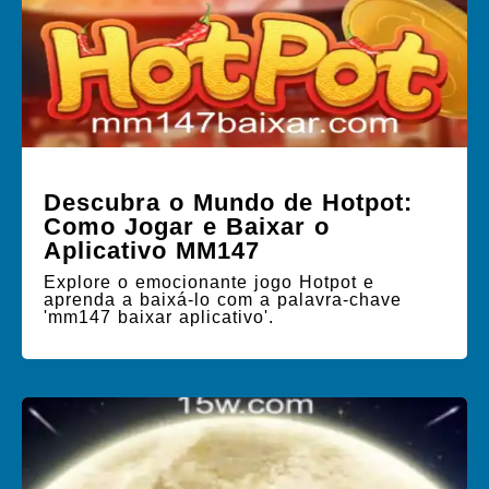
Descubra o Mundo de Hotpot:
Como Jogar e Baixar o
Aplicativo MM147
Explore o emocionante jogo Hotpot e
aprenda a baixá-lo com a palavra-chave
'mm147 baixar aplicativo'.