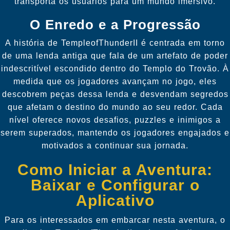
transporta os usuários para um mundo imersivo.
O Enredo e a Progressão
A história de TempleofThunderII é centrada em torno
de uma lenda antiga que fala de um artefato de poder
indescritível escondido dentro do Templo do Trovão. À
medida que os jogadores avançam no jogo, eles
descobrem peças dessa lenda e desvendam segredos
que afetam o destino do mundo ao seu redor. Cada
nível oferece novos desafios, puzzles e inimigos a
serem superados, mantendo os jogadores engajados e
motivados a continuar sua jornada.
Como Iniciar a Aventura:
Baixar e Configurar o
Aplicativo
Para os interessados em embarcar nesta aventura, o